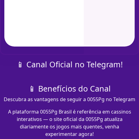
📱 Canal Oficial no Telegram!
📱 Benefícios do Canal
Descubra as vantagens de seguir a 0055Pg no Telegram
A plataforma 0055Pg Brasil é referência em cassinos
interativos — o site oficial da 0055Pg atualiza
diariamente os jogos mais quentes, venha
experimentar agora!