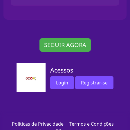
SEGUIR AGORA
Acessos
Login
Registrar-se
Políticas de Privacidade
Termos e Condições