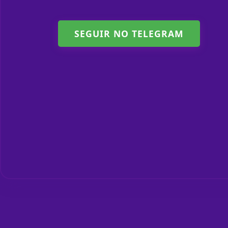
SEGUIR NO TELEGRAM