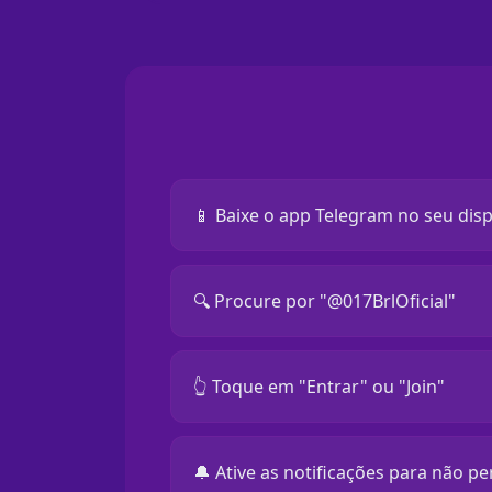
📱 Baixe o app Telegram no seu disp
🔍 Procure por "@017BrlOficial"
👆 Toque em "Entrar" ou "Join"
🔔 Ative as notificações para não p