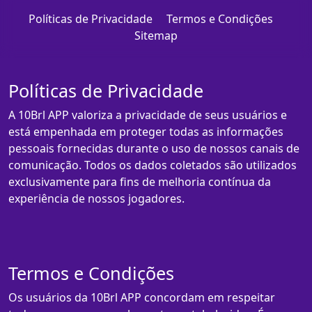
Políticas de Privacidade
Termos e Condições
Sitemap
Políticas de Privacidade
A 10Brl APP valoriza a privacidade de seus usuários e
está empenhada em proteger todas as informações
pessoais fornecidas durante o uso de nossos canais de
comunicação. Todos os dados coletados são utilizados
exclusivamente para fins de melhoria contínua da
experiência de nossos jogadores.
Termos e Condições
Os usuários da 10Brl APP concordam em respeitar