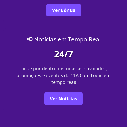
Ver Bônus
📢 Notícias em Tempo Real
24/7
Fique por dentro de todas as novidades,
promoções e eventos da 11A Com Login em
tempo real!
Ver Notícias