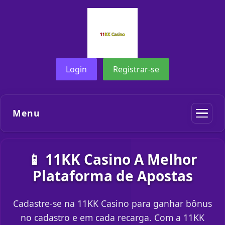
Login
Registrar-se
Menu
📱 11KK Casino A Melhor
Plataforma de Apostas
Cadastre-se na 11KK Casino para ganhar bônus
no cadastro e em cada recarga. Com a 11KK