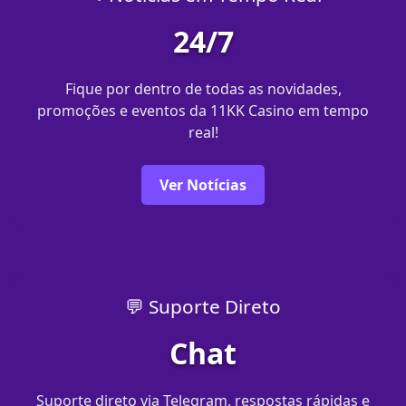
24/7
Fique por dentro de todas as novidades,
promoções e eventos da 11KK Casino em tempo
real!
Ver Notícias
💬 Suporte Direto
Chat
Suporte direto via Telegram, respostas rápidas e