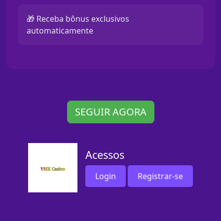
🎁 Receba bônus exclusivos
automaticamente
SEGUIR AGORA
Acessos
Login
Registrar-se