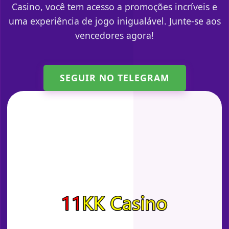
Casino, você tem acesso a promoções incríveis e
uma experiência de jogo inigualável. Junte-se aos
vencedores agora!
SEGUIR NO TELEGRAM