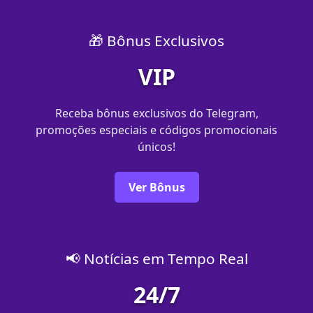
🎁 Bônus Exclusivos
VIP
Receba bônus exclusivos do Telegram,
promoções especiais e códigos promocionais
únicos!
Ver Bônus
📢 Notícias em Tempo Real
24/7