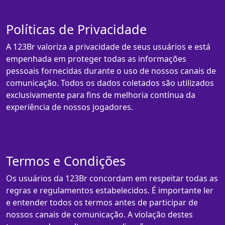
Políticas de Privacidade
A 123Br valoriza a privacidade de seus usuários e está
empenhada em proteger todas as informações
pessoais fornecidas durante o uso de nossos canais de
comunicação. Todos os dados coletados são utilizados
exclusivamente para fins de melhoria contínua da
experiência de nossos jogadores.
Termos e Condições
Os usuários da 123Br concordam em respeitar todas as
regras e regulamentos estabelecidos. É importante ler
e entender todos os termos antes de participar de
nossos canais de comunicação. A violação destes