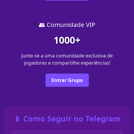
👥 Comunidade VIP
1000+
Junte-se a uma comunidade exclusiva de
jogadores e compartilhe experiências!
Entrar Grupo
📱 Como Seguir no Telegram