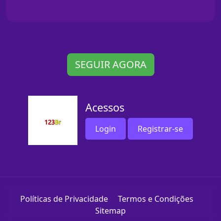
SEGUIR AGORA
Acessos
Login
Registrar-se
Políticas de Privacidade
Termos e Condições
Sitemap