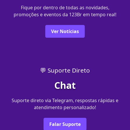
Fique por dentro de todas as novidades,
promoções e eventos da 123Br em tempo real!
Ver Notícias
💬 Suporte Direto
Chat
Suporte direto via Telegram, respostas rápidas e
atendimento personalizado!
Falar Suporte