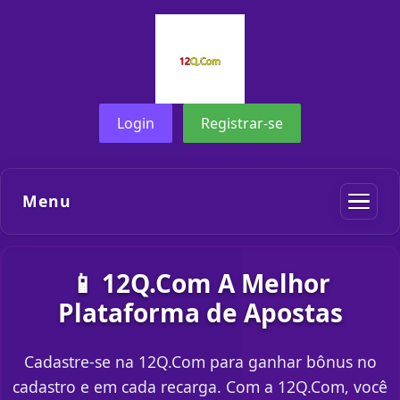
Login
Registrar-se
Menu
📱 12Q.Com A Melhor
Plataforma de Apostas
Cadastre-se na 12Q.Com para ganhar bônus no
cadastro e em cada recarga. Com a 12Q.Com, você