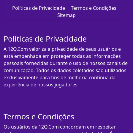
Políticas de Privacidade
Termos e Condições
Sitemap
Políticas de Privacidade
A 12Q.Com valoriza a privacidade de seus usuários e
está empenhada em proteger todas as informações
pessoais fornecidas durante o uso de nossos canais de
comunicação. Todos os dados coletados são utilizados
exclusivamente para fins de melhoria contínua da
experiência de nossos jogadores.
Termos e Condições
Os usuários da 12Q.Com concordam em respeitar