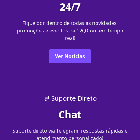
24/7
Fique por dentro de todas as novidades,
promoções e eventos da 12Q.Com em tempo
real!
Ver Notícias
💬 Suporte Direto
Chat
Suporte direto via Telegram, respostas rápidas e
atendimento personalizado!