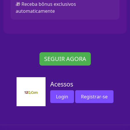
🎁 Receba bônus exclusivos
automaticamente
SEGUIR AGORA
Acessos
Login
Registrar-se