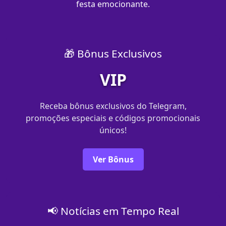
festa emocionante.
🎁 Bônus Exclusivos
VIP
Receba bônus exclusivos do Telegram,
promoções especiais e códigos promocionais
únicos!
Ver Bônus
📢 Notícias em Tempo Real