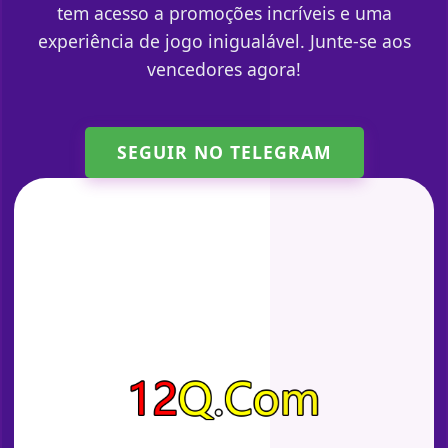
tem acesso a promoções incríveis e uma
experiência de jogo inigualável. Junte-se aos
vencedores agora!
SEGUIR NO TELEGRAM