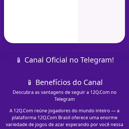
📱 Canal Oficial no Telegram!
📱 Benefícios do Canal
Descubra as vantagens de seguir a 12Q.Com no
Telegram
A 12Q.Com reúne jogadores do mundo inteiro — a
plataforma 12Q.Com Brasil oferece uma enorme
variedade de jogos de azar esperando por você nessa