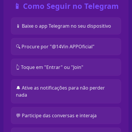
📱 Como Seguir no Telegram
📱 Baixe o app Telegram no seu dispositivo
🔍 Procure por "@14Vin APPOficial"
👆 Toque em "Entrar" ou "Join"
🔔 Ative as notificações para não perder
nada
💬 Participe das conversas e interaja