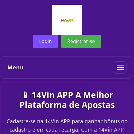
Login
Registrar-se
Menu
📱 14Vin APP A Melhor
Plataforma de Apostas
Cadastre-se na 14Vin APP para ganhar bônus no
cadastro e em cada recarga. Com a 14Vin APP,