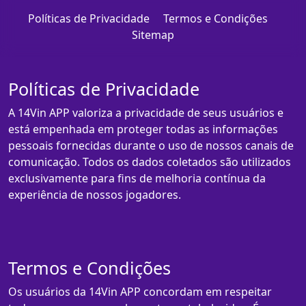
Políticas de Privacidade
Termos e Condições
Sitemap
Políticas de Privacidade
A 14Vin APP valoriza a privacidade de seus usuários e
está empenhada em proteger todas as informações
pessoais fornecidas durante o uso de nossos canais de
comunicação. Todos os dados coletados são utilizados
exclusivamente para fins de melhoria contínua da
experiência de nossos jogadores.
Termos e Condições
Os usuários da 14Vin APP concordam em respeitar