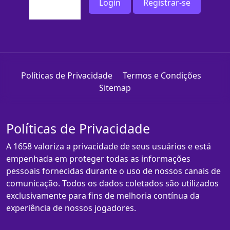
Login
Registrar-se
Políticas de Privacidade
Termos e Condições
Sitemap
Políticas de Privacidade
A 1658 valoriza a privacidade de seus usuários e está
empenhada em proteger todas as informações
pessoais fornecidas durante o uso de nossos canais de
comunicação. Todos os dados coletados são utilizados
exclusivamente para fins de melhoria contínua da
experiência de nossos jogadores.