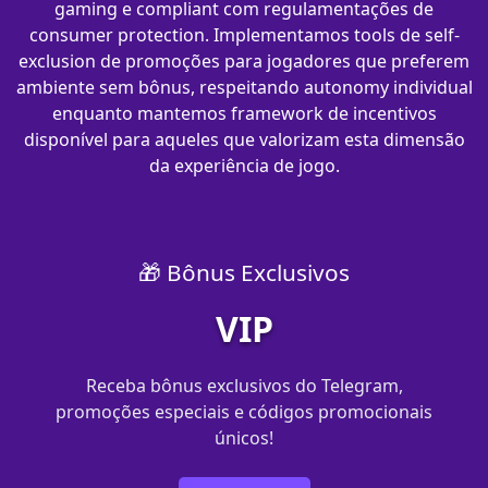
gaming e compliant com regulamentações de
consumer protection. Implementamos tools de self-
exclusion de promoções para jogadores que preferem
ambiente sem bônus, respeitando autonomy individual
enquanto mantemos framework de incentivos
disponível para aqueles que valorizam esta dimensão
da experiência de jogo.
🎁 Bônus Exclusivos
VIP
Receba bônus exclusivos do Telegram,
promoções especiais e códigos promocionais
únicos!