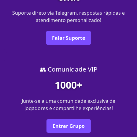
Suporte direto via Telegram, respostas rápidas e
atendimento personalizado!
Falar Suporte
👥 Comunidade VIP
1000+
Junte-se a uma comunidade exclusiva de
jogadores e compartilhe experiências!
Entrar Grupo