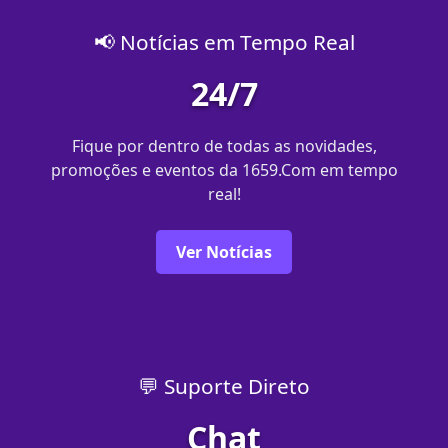
📢 Notícias em Tempo Real
24/7
Fique por dentro de todas as novidades,
promoções e eventos da 1659.Com em tempo
real!
Ver Notícias
💬 Suporte Direto
Chat