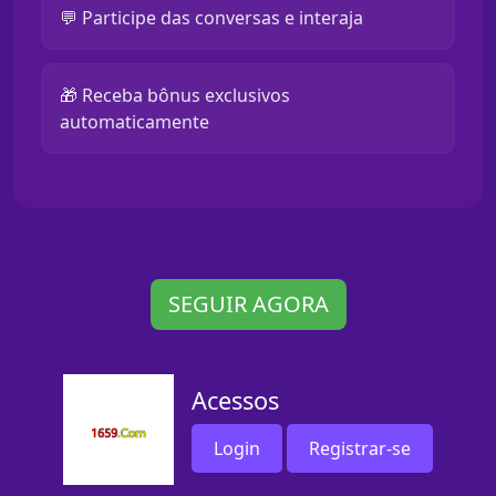
💬 Participe das conversas e interaja
🎁 Receba bônus exclusivos
automaticamente
SEGUIR AGORA
Acessos
Login
Registrar-se