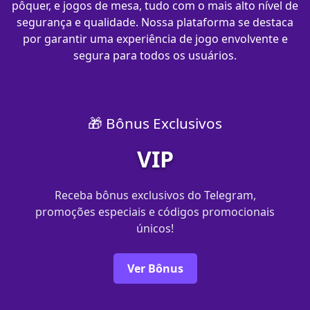
pôquer, e jogos de mesa, tudo com o mais alto nível de
segurança e qualidade. Nossa plataforma se destaca
por garantir uma experiência de jogo envolvente e
segura para todos os usuários.
🎁 Bônus Exclusivos
VIP
Receba bônus exclusivos do Telegram,
promoções especiais e códigos promocionais
únicos!
Ver Bônus