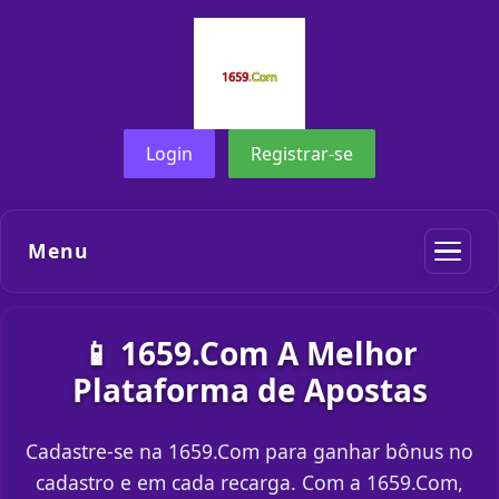
Login
Registrar-se
Menu
📱 1659.Com A Melhor
Plataforma de Apostas
Cadastre-se na 1659.Com para ganhar bônus no
cadastro e em cada recarga. Com a 1659.Com,