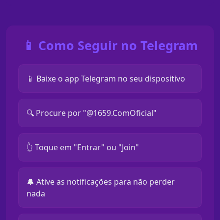
📱 Como Seguir no Telegram
📱 Baixe o app Telegram no seu dispositivo
🔍 Procure por "@1659.ComOficial"
👆 Toque em "Entrar" ou "Join"
🔔 Ative as notificações para não perder
nada