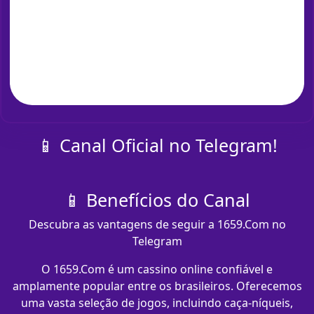
📱 Canal Oficial no Telegram!
📱 Benefícios do Canal
Descubra as vantagens de seguir a 1659.Com no
Telegram
O 1659.Com é um cassino online confiável e
amplamente popular entre os brasileiros. Oferecemos
uma vasta seleção de jogos, incluindo caça-níqueis,