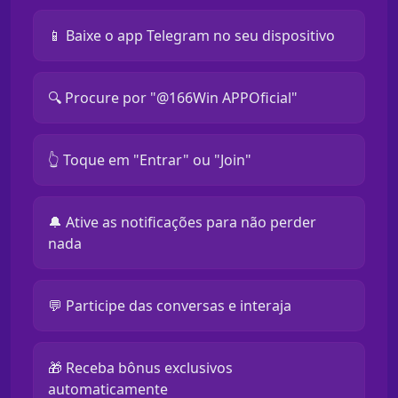
📱 Baixe o app Telegram no seu dispositivo
🔍 Procure por "@166Win APPOficial"
👆 Toque em "Entrar" ou "Join"
🔔 Ative as notificações para não perder
nada
💬 Participe das conversas e interaja
🎁 Receba bônus exclusivos
automaticamente