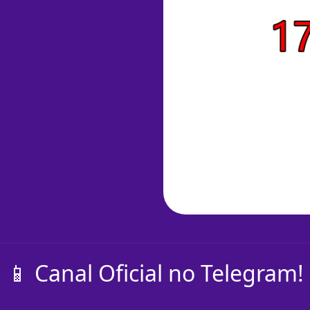
📱 Canal Oficial no Telegram!