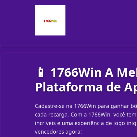
📱 1766Win A Me
Plataforma de A
Cadastre-se na 1766Win para ganhar bô
cada recarga. Com a 1766Win, você tem
incríveis e uma experiência de jogo inig
vencedores agora!