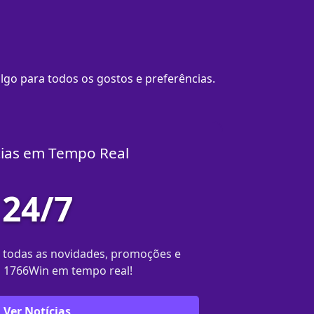
lgo para todos os gostos e preferências.
cias em Tempo Real
24/7
e todas as novidades, promoções e
 1766Win em tempo real!
Ver Notícias