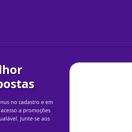
lhor
postas
nus no cadastro e em
 acesso a promoções
ualável. Junte-se aos