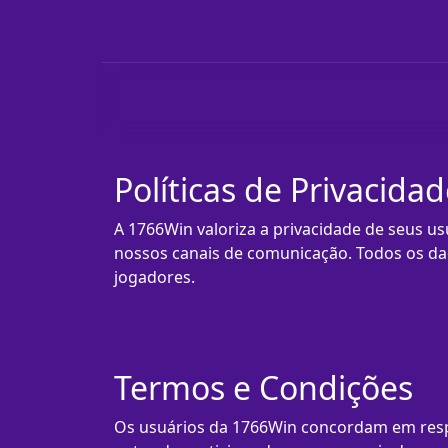
Políticas de Privacida
A 1766Win valoriza a privacidade de seus u
nossos canais de comunicação. Todos os dad
jogadores.
Termos e Condições
Os usuários da 1766Win concordam em respe