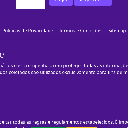
Políticas de Privacidade
Termos e Condições
Sitemap
de
suários e está empenhada em proteger todas as informaçõe
os coletados são utilizados exclusivamente para fins de m
itar todas as regras e regulamentos estabelecidos. É impo