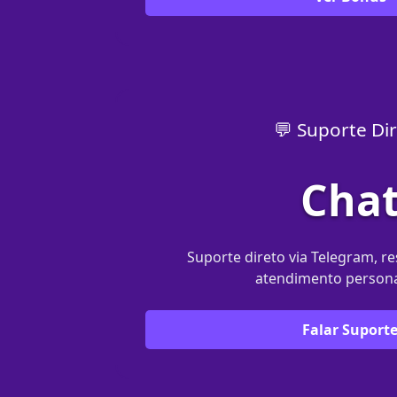
💬 Suporte Di
Cha
Suporte direto via Telegram, r
atendimento persona
Falar Suport