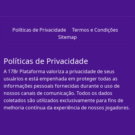
Políticas de Privacidade
Termos e Condições
Sitemap
Políticas de Privacidade
A 17Br Plataforma valoriza a privacidade de seus
usuários e está empenhada em proteger todas as
informações pessoais fornecidas durante o uso de
nossos canais de comunicação. Todos os dados
coletados são utilizados exclusivamente para fins de
melhoria contínua da experiência de nossos jogadores.