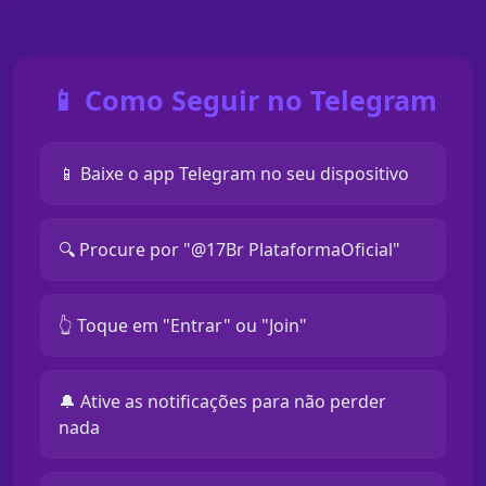
📱 Como Seguir no Telegram
📱 Baixe o app Telegram no seu dispositivo
🔍 Procure por "@17Br PlataformaOficial"
👆 Toque em "Entrar" ou "Join"
🔔 Ative as notificações para não perder
nada