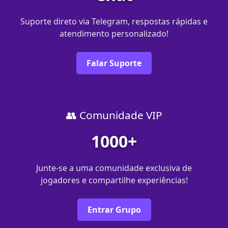
Suporte direto via Telegram, respostas rápidas e
atendimento personalizado!
Falar Suporte
👥 Comunidade VIP
1000+
Junte-se a uma comunidade exclusiva de
jogadores e compartilhe experiências!
Entrar Grupo