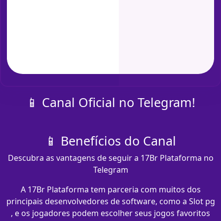
📱 Canal Oficial no Telegram!
📱 Benefícios do Canal
Descubra as vantagens de seguir a 17Br Plataforma no
Telegram
A 17Br Plataforma tem parceria com muitos dos
principais desenvolvedores de software, como a Slot pg
, e os jogadores podem escolher seus jogos favoritos