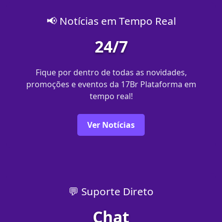
📢 Notícias em Tempo Real
24/7
Fique por dentro de todas as novidades,
promoções e eventos da 17Br Plataforma em
tempo real!
Ver Notícias
💬 Suporte Direto
Chat