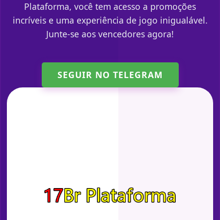
Plataforma, você tem acesso a promoções
incríveis e uma experiência de jogo inigualável.
Junte-se aos vencedores agora!
SEGUIR NO TELEGRAM