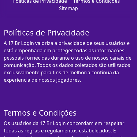
Políticas de Privacidade
Termos e Condições
Sitemap
Políticas de Privacidade
A 17 Br Login valoriza a privacidade de seus usuários e
está empenhada em proteger todas as informações
pessoais fornecidas durante o uso de nossos canais de
comunicação. Todos os dados coletados são utilizados
exclusivamente para fins de melhoria contínua da
experiência de nossos jogadores.
Termos e Condições
Os usuários da 17 Br Login concordam em respeitar
todas as regras e regulamentos estabelecidos. É