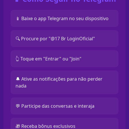
📱 Baixe o app Telegram no seu dispositivo
🔍 Procure por "@17 Br LoginOficial"
👆 Toque em "Entrar" ou "Join"
🔔 Ative as notificações para não perder
nada
💬 Participe das conversas e interaja
🎁 Receba bônus exclusivos