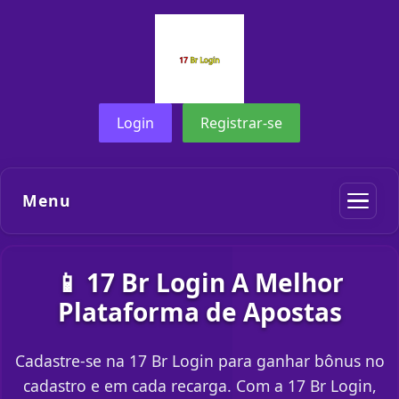
Login
Registrar-se
Menu
📱 17 Br Login A Melhor
Plataforma de Apostas
Cadastre-se na 17 Br Login para ganhar bônus no
cadastro e em cada recarga. Com a 17 Br Login,