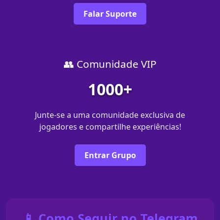
Falar Suporte
👥 Comunidade VIP
1000+
Junte-se a uma comunidade exclusiva de
jogadores e compartilhe experiências!
Entrar Grupo
📱 Como Seguir no Telegram