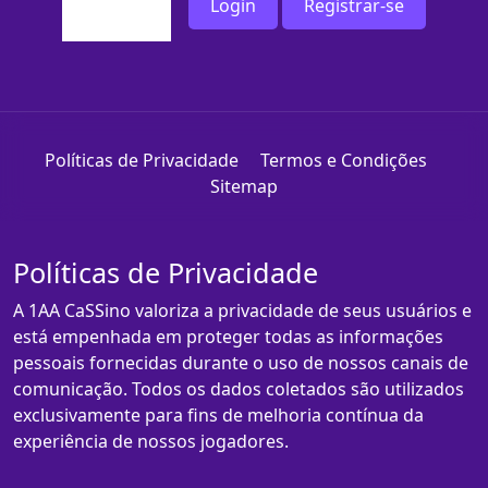
Login
Registrar-se
Políticas de Privacidade
Termos e Condições
Sitemap
Políticas de Privacidade
A 1AA CaSSino valoriza a privacidade de seus usuários e
está empenhada em proteger todas as informações
pessoais fornecidas durante o uso de nossos canais de
comunicação. Todos os dados coletados são utilizados
exclusivamente para fins de melhoria contínua da
experiência de nossos jogadores.