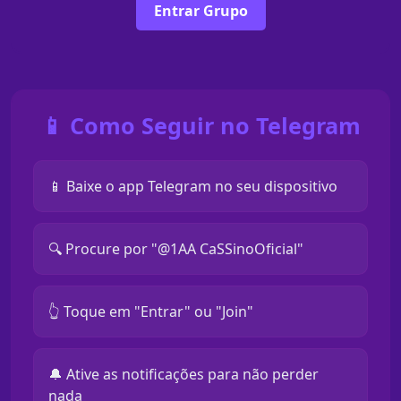
Entrar Grupo
📱 Como Seguir no Telegram
📱 Baixe o app Telegram no seu dispositivo
🔍 Procure por "@1AA CaSSinoOficial"
👆 Toque em "Entrar" ou "Join"
🔔 Ative as notificações para não perder
nada