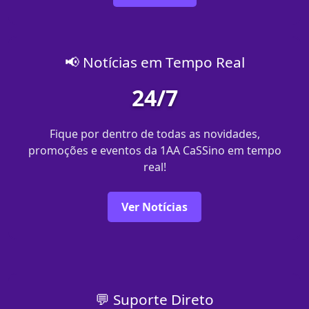
📢 Notícias em Tempo Real
24/7
Fique por dentro de todas as novidades,
promoções e eventos da 1AA CaSSino em tempo
real!
Ver Notícias
💬 Suporte Direto