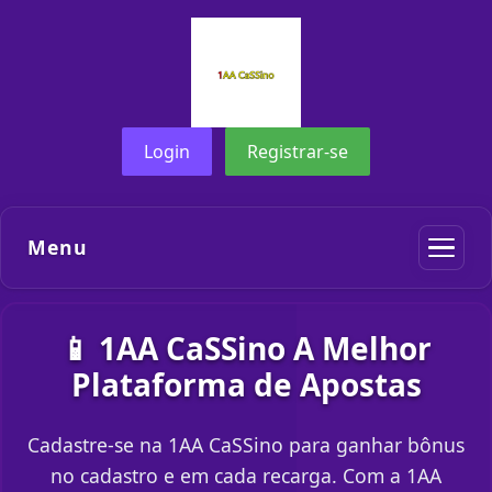
Login
Registrar-se
Menu
📱 1AA CaSSino A Melhor
Plataforma de Apostas
Cadastre-se na 1AA CaSSino para ganhar bônus
no cadastro e em cada recarga. Com a 1AA