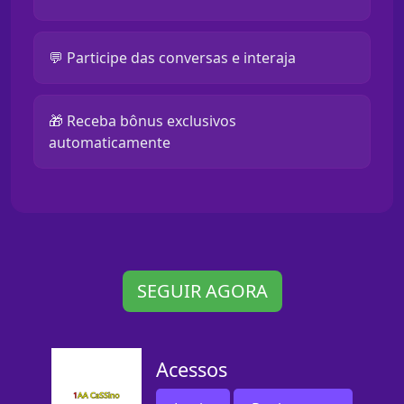
💬 Participe das conversas e interaja
🎁 Receba bônus exclusivos
automaticamente
SEGUIR AGORA
Acessos