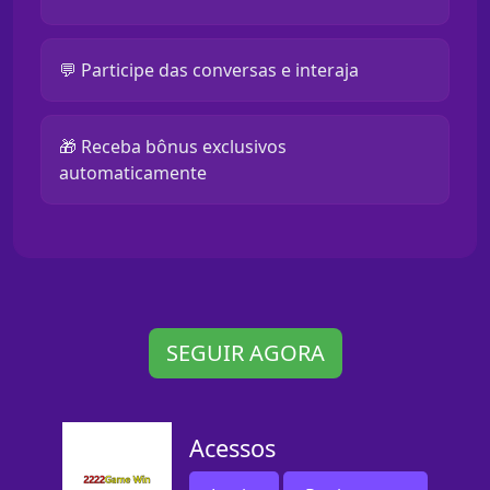
💬 Participe das conversas e interaja
🎁 Receba bônus exclusivos
automaticamente
SEGUIR AGORA
Acessos