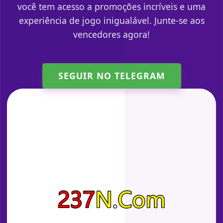
você tem acesso a promoções incríveis e uma
experiência de jogo inigualável. Junte-se aos
vencedores agora!
SEGUIR NO TELEGRAM