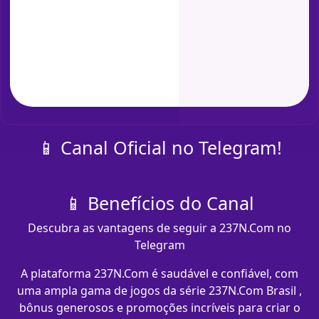
📱 Canal Oficial no Telegram!
📱 Benefícios do Canal
Descubra as vantagens de seguir a 237N.Com no
Telegram
A plataforma 237N.Com é saudável e confiável, com
uma ampla gama de jogos da série 237N.Com Brasil ,
bônus generosos e promoções incríveis para criar o