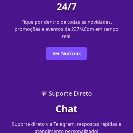
24/7
Fique por dentro de todas as novidades,
promoções e eventos da 237N.Com em tempo
real!
Ver Notícias
💬 Suporte Direto
Chat
Suporte direto via Telegram, respostas rápidas e
atendimento personalizado!