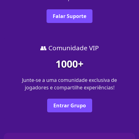
Falar Suporte
👥 Comunidade VIP
1000+
Junte-se a uma comunidade exclusiva de
jogadores e compartilhe experiências!
Entrar Grupo