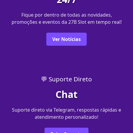
Fique por dentro de todas as novidades,
promoções e eventos da 27B Slot em tempo real!
Ver Notícias
💬 Suporte Direto
Chat
Suporte direto via Telegram, respostas rápidas e
atendimento personalizado!