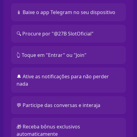
📱 Baixe o app Telegram no seu dispositivo
🔍 Procure por "@27B SlotOficial"
👆 Toque em "Entrar" ou "Join"
🔔 Ative as notificações para não perder
nada
💬 Participe das conversas e interaja
🎁 Receba bônus exclusivos
automaticamente