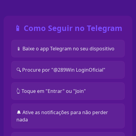
📱 Como Seguir no Telegram
📱 Baixe o app Telegram no seu dispositivo
🔍 Procure por "@289Win LoginOficial"
👆 Toque em "Entrar" ou "Join"
🔔 Ative as notificações para não perder
nada