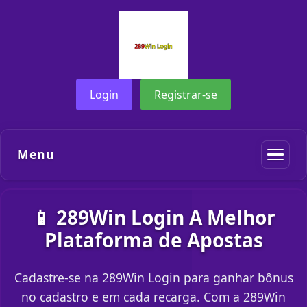
Login
Registrar-se
Menu
📱 289Win Login A Melhor
Plataforma de Apostas
Cadastre-se na 289Win Login para ganhar bônus
no cadastro e em cada recarga. Com a 289Win