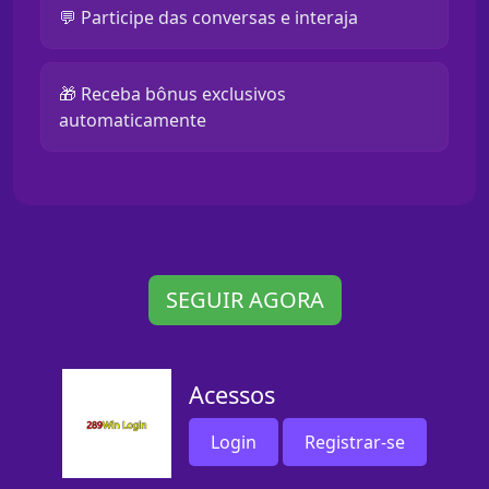
💬 Participe das conversas e interaja
🎁 Receba bônus exclusivos
automaticamente
SEGUIR AGORA
Acessos
Login
Registrar-se