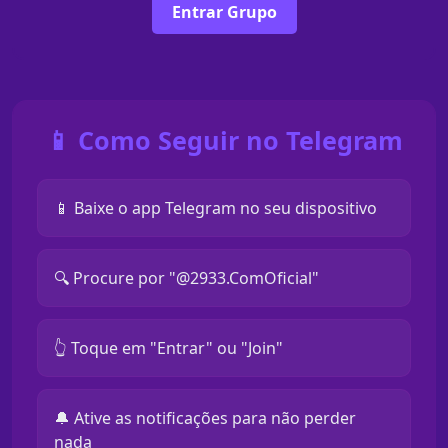
Entrar Grupo
📱 Como Seguir no Telegram
📱 Baixe o app Telegram no seu dispositivo
🔍 Procure por "@2933.ComOficial"
👆 Toque em "Entrar" ou "Join"
🔔 Ative as notificações para não perder
nada