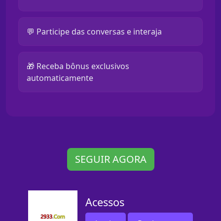
💬 Participe das conversas e interaja
🎁 Receba bônus exclusivos
automaticamente
SEGUIR AGORA
Acessos