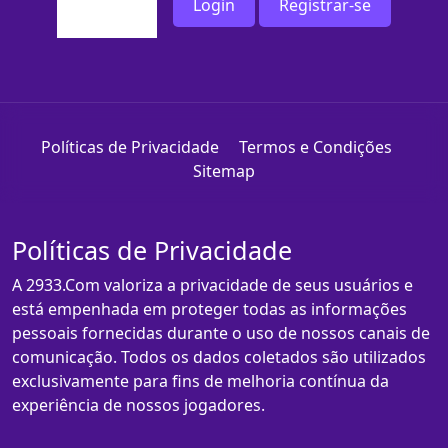
Login
Registrar-se
Políticas de Privacidade
Termos e Condições
Sitemap
Políticas de Privacidade
A 2933.Com valoriza a privacidade de seus usuários e
está empenhada em proteger todas as informações
pessoais fornecidas durante o uso de nossos canais de
comunicação. Todos os dados coletados são utilizados
exclusivamente para fins de melhoria contínua da
experiência de nossos jogadores.