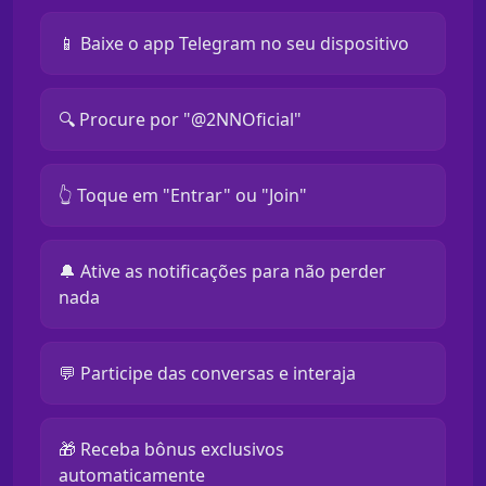
📱 Baixe o app Telegram no seu dispositivo
🔍 Procure por "@2NNOficial"
👆 Toque em "Entrar" ou "Join"
🔔 Ative as notificações para não perder
nada
💬 Participe das conversas e interaja
🎁 Receba bônus exclusivos
automaticamente