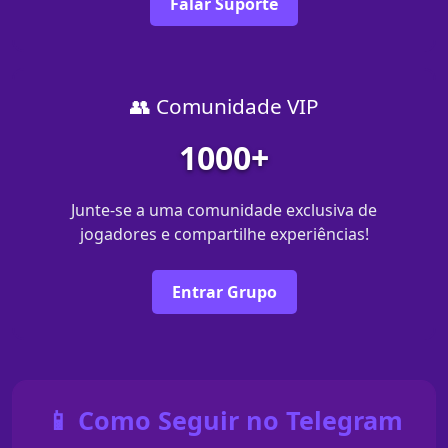
Falar Suporte
👥 Comunidade VIP
1000+
Junte-se a uma comunidade exclusiva de
jogadores e compartilhe experiências!
Entrar Grupo
📱 Como Seguir no Telegram