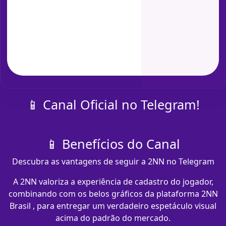
📱 Canal Oficial no Telegram!
📱 Benefícios do Canal
Descubra as vantagens de seguir a 2NN no Telegram
A 2NN valoriza a experiência de cadastro do jogador,
combinando com os belos gráficos da plataforma 2NN
Brasil , para entregar um verdadeiro espetáculo visual
acima do padrão do mercado.