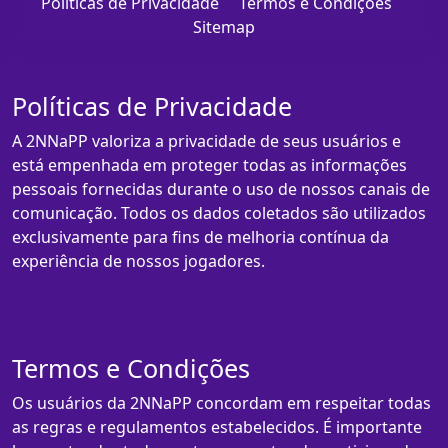
Políticas de Privacidade
Termos e Condições
Sitemap
Políticas de Privacidade
A 2NNaPP valoriza a privacidade de seus usuários e
está empenhada em proteger todas as informações
pessoais fornecidas durante o uso de nossos canais de
comunicação. Todos os dados coletados são utilizados
exclusivamente para fins de melhoria contínua da
experiência de nossos jogadores.
Termos e Condições
Os usuários da 2NNaPP concordam em respeitar todas
as regras e regulamentos estabelecidos. É importante