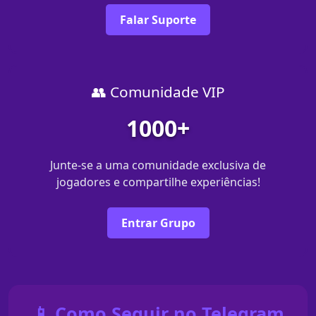
Falar Suporte
👥 Comunidade VIP
1000+
Junte-se a uma comunidade exclusiva de
jogadores e compartilhe experiências!
Entrar Grupo
📱 Como Seguir no Telegram