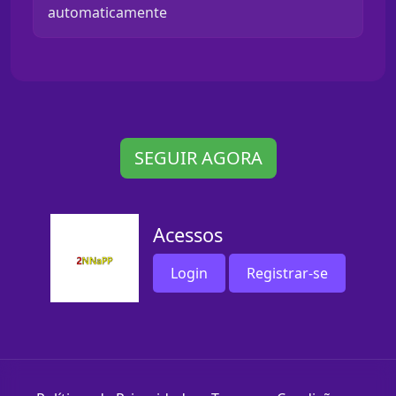
automaticamente
SEGUIR AGORA
Acessos
Login
Registrar-se