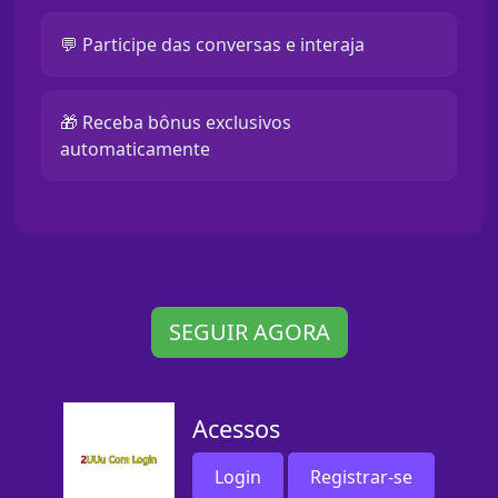
💬 Participe das conversas e interaja
🎁 Receba bônus exclusivos
automaticamente
SEGUIR AGORA
Acessos
Login
Registrar-se