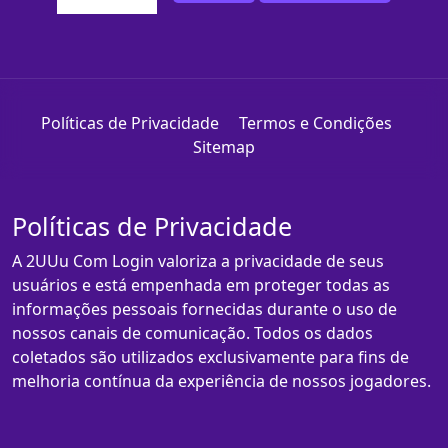
Políticas de Privacidade
Termos e Condições
Sitemap
Políticas de Privacidade
A 2UUu Com Login valoriza a privacidade de seus
usuários e está empenhada em proteger todas as
informações pessoais fornecidas durante o uso de
nossos canais de comunicação. Todos os dados
coletados são utilizados exclusivamente para fins de
melhoria contínua da experiência de nossos jogadores.