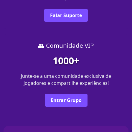
Falar Suporte
👥 Comunidade VIP
1000+
Junte-se a uma comunidade exclusiva de
jogadores e compartilhe experiências!
Entrar Grupo