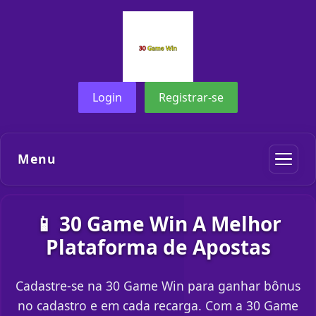
Login
Registrar-se
Menu
📱 30 Game Win A Melhor
Plataforma de Apostas
Cadastre-se na 30 Game Win para ganhar bônus
no cadastro e em cada recarga. Com a 30 Game