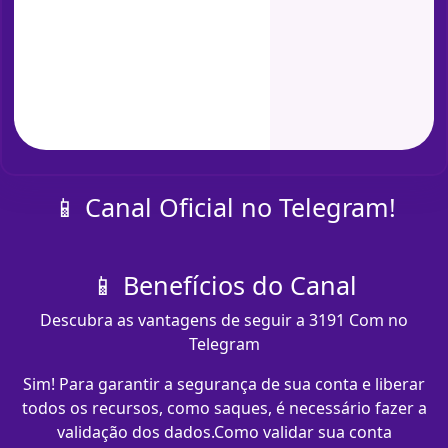
📱 Canal Oficial no Telegram!
📱 Benefícios do Canal
Descubra as vantagens de seguir a 3191 Com no
Telegram
Sim! Para garantir a segurança de sua conta e liberar
todos os recursos, como saques, é necessário fazer a
validação dos dados.Como validar sua conta