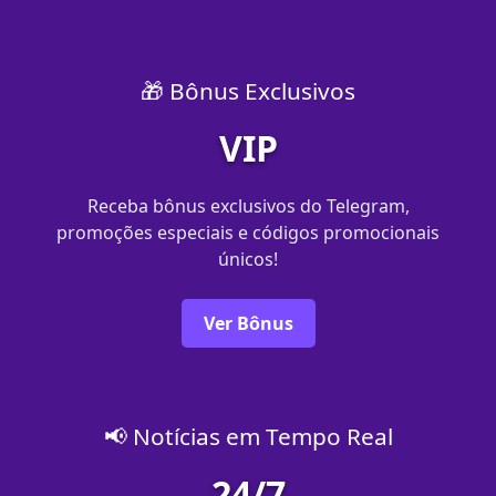
🎁 Bônus Exclusivos
VIP
Receba bônus exclusivos do Telegram,
promoções especiais e códigos promocionais
únicos!
Ver Bônus
📢 Notícias em Tempo Real
24/7