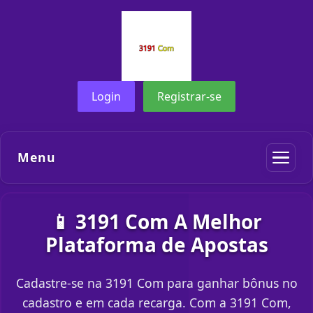
Login
Registrar-se
Menu
📱 3191 Com A Melhor
Plataforma de Apostas
Cadastre-se na 3191 Com para ganhar bônus no
cadastro e em cada recarga. Com a 3191 Com,