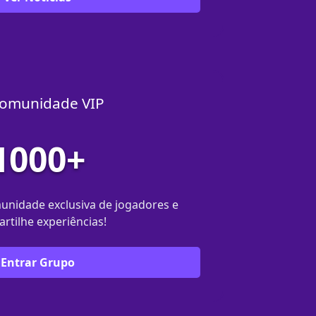
Comunidade VIP
1000+
unidade exclusiva de jogadores e
rtilhe experiências!
Entrar Grupo