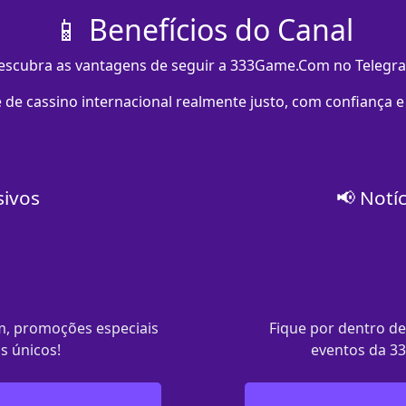
📱 Benefícios do Canal
escubra as vantagens de seguir a 333Game.Com no Telegr
e cassino internacional realmente justo, com confiança e
sivos
📢 Notí
m, promoções especiais
Fique por dentro d
s únicos!
eventos da 3