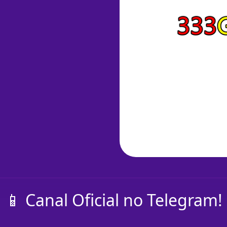
📱 Canal Oficial no Telegram!