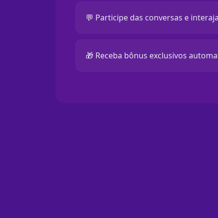
💬 Participe das conversas e interaj
🎁 Receba bônus exclusivos autom