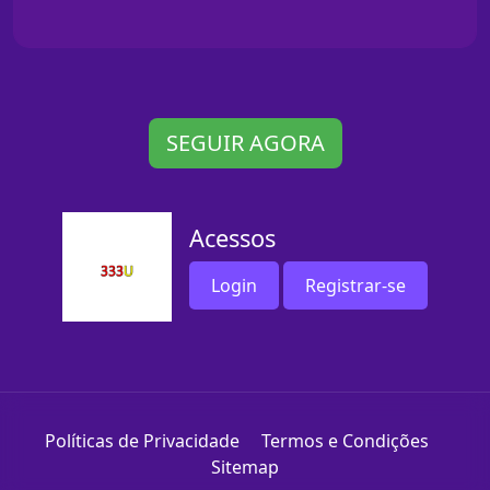
SEGUIR AGORA
Acessos
Login
Registrar-se
Políticas de Privacidade
Termos e Condições
Sitemap