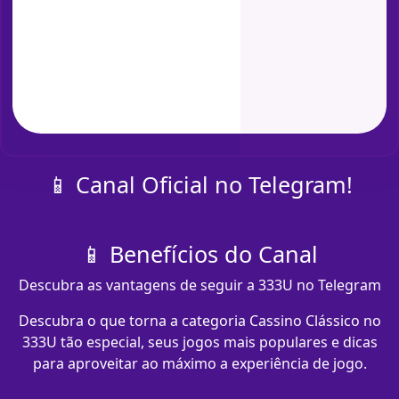
📱 Canal Oficial no Telegram!
📱 Benefícios do Canal
Descubra as vantagens de seguir a 333U no Telegram
Descubra o que torna a categoria Cassino Clássico no
333U tão especial, seus jogos mais populares e dicas
para aproveitar ao máximo a experiência de jogo.