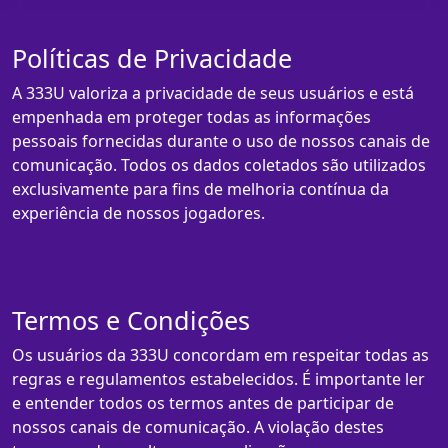
Políticas de Privacidade
A 333U valoriza a privacidade de seus usuários e está
empenhada em proteger todas as informações
pessoais fornecidas durante o uso de nossos canais de
comunicação. Todos os dados coletados são utilizados
exclusivamente para fins de melhoria contínua da
experiência de nossos jogadores.
Termos e Condições
Os usuários da 333U concordam em respeitar todas as
regras e regulamentos estabelecidos. É importante ler
e entender todos os termos antes de participar de
nossos canais de comunicação. A violação destes