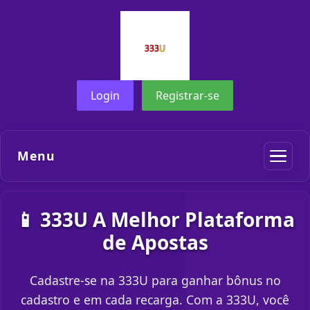
Login
Registrar-se
Menu
📱 333U A Melhor Plataforma
de Apostas
Cadastre-se na 333U para ganhar bônus no
cadastro e em cada recarga. Com a 333U, você