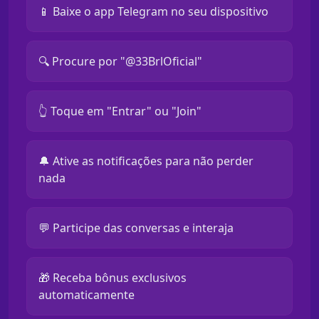
📱 Baixe o app Telegram no seu dispositivo
🔍 Procure por "@33BrlOficial"
👆 Toque em "Entrar" ou "Join"
🔔 Ative as notificações para não perder
nada
💬 Participe das conversas e interaja
🎁 Receba bônus exclusivos
automaticamente