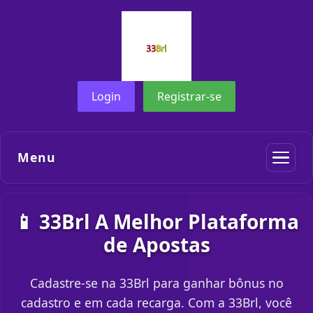
Login
Registrar-se
Menu
📱 33Brl A Melhor Plataforma
de Apostas
Cadastre-se na 33Brl para ganhar bônus no
cadastro e em cada recarga. Com a 33Brl, você