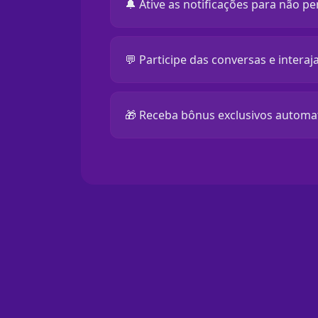
🔔 Ative as notificações para não p
💬 Participe das conversas e interaj
🎁 Receba bônus exclusivos autom