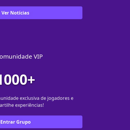
Ver Notícias
Comunidade VIP
1000+
unidade exclusiva de jogadores e
rtilhe experiências!
Entrar Grupo