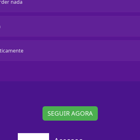
erder nada
a
aticamente
SEGUIR AGORA