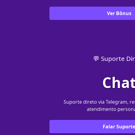
Ver Bônus
💬 Suporte Di
Cha
Suporte direto via Telegram, r
atendimento persona
Falar Suport