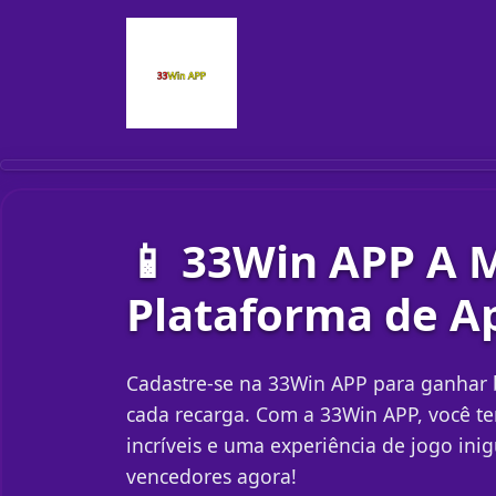
📱 33Win APP A 
Plataforma de A
Cadastre-se na 33Win APP para ganhar 
cada recarga. Com a 33Win APP, você t
incríveis e uma experiência de jogo inig
vencedores agora!