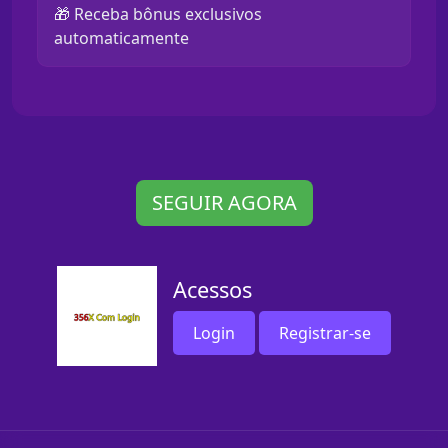
🎁 Receba bônus exclusivos
automaticamente
SEGUIR AGORA
Acessos
Login
Registrar-se