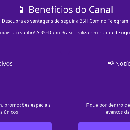
📱 Benefícios do Canal
Descubra as vantagens de seguir a 35H.Com no Telegram
mais um sonho! A 35H.Com Brasil realiza seu sonho de riqu
sivos
📢 Notí
m, promoções especiais
Fique por dentro d
s únicos!
eventos da