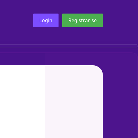
Login
Registrar-se