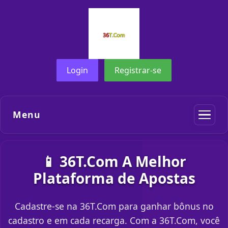
Login
Registrar-se
Menu
📱 36T.Com A Melhor
Plataforma de Apostas
Cadastre-se na 36T.Com para ganhar bônus no
cadastro e em cada recarga. Com a 36T.Com, você