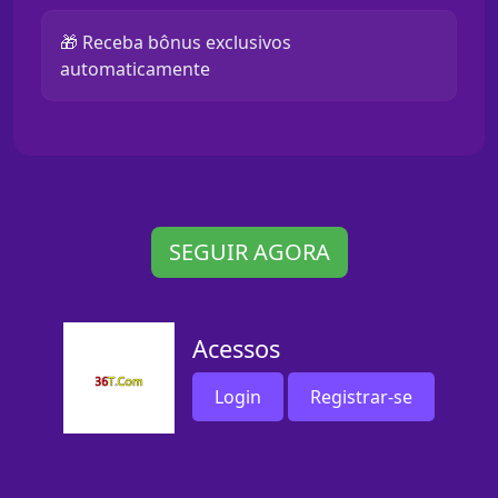
🎁 Receba bônus exclusivos
automaticamente
SEGUIR AGORA
Acessos
Login
Registrar-se