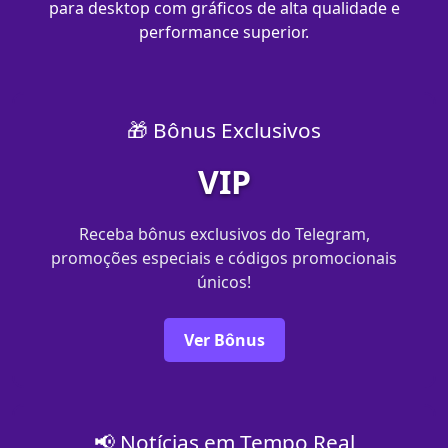
para desktop com gráficos de alta qualidade e
performance superior.
🎁 Bônus Exclusivos
VIP
Receba bônus exclusivos do Telegram,
promoções especiais e códigos promocionais
únicos!
Ver Bônus
📢 Notícias em Tempo Real