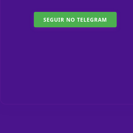
SEGUIR NO TELEGRAM