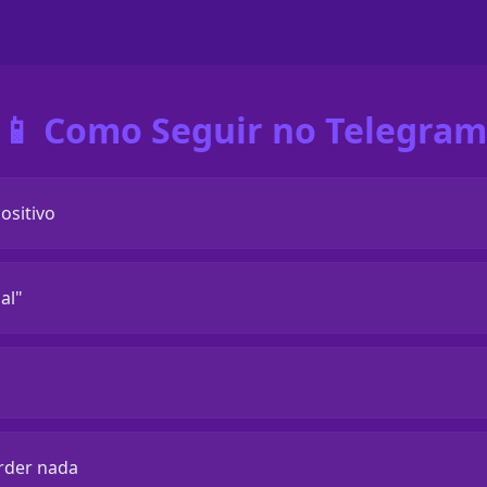
📱 Como Seguir no Telegram
ositivo
al"
erder nada