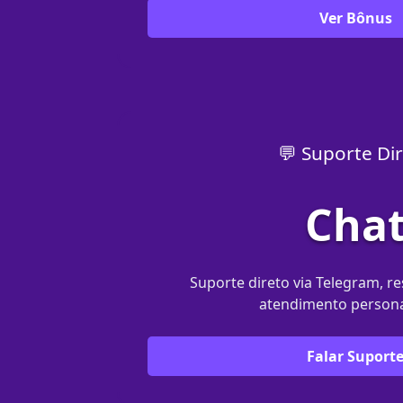
Ver Bônus
💬 Suporte Di
Cha
Suporte direto via Telegram, r
atendimento persona
Falar Suport