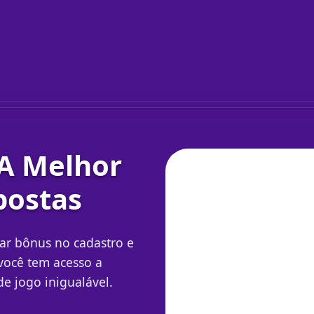
 A Melhor
postas
ar bônus no cadastro e
você tem acesso a
e jogo inigualável.