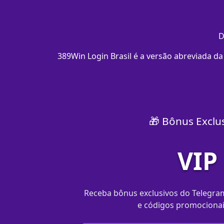
D
389Win Login Brasil é a versão abreviada 
🎁 Bônus Exclu
VIP
Receba bônus exclusivos do Telegra
e códigos promocionai