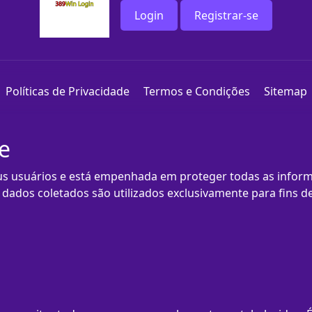
Login
Registrar-se
Políticas de Privacidade
Termos e Condições
Sitemap
de
eus usuários e está empenhada em proteger todas as infor
dados coletados são utilizados exclusivamente para fins d