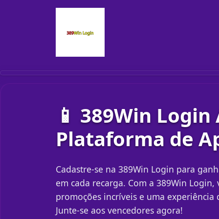
📱 389Win Login
Plataforma de A
Cadastre-se na 389Win Login para ganh
em cada recarga. Com a 389Win Login, 
promoções incríveis e uma experiência d
Junte-se aos vencedores agora!