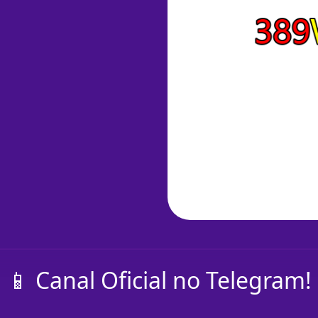
📱 Canal Oficial no Telegram!