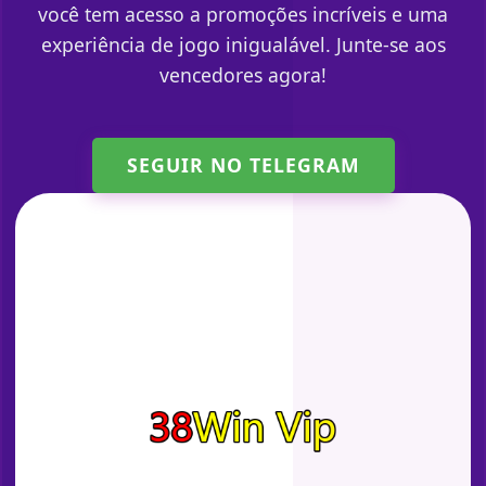
você tem acesso a promoções incríveis e uma
experiência de jogo inigualável. Junte-se aos
vencedores agora!
SEGUIR NO TELEGRAM