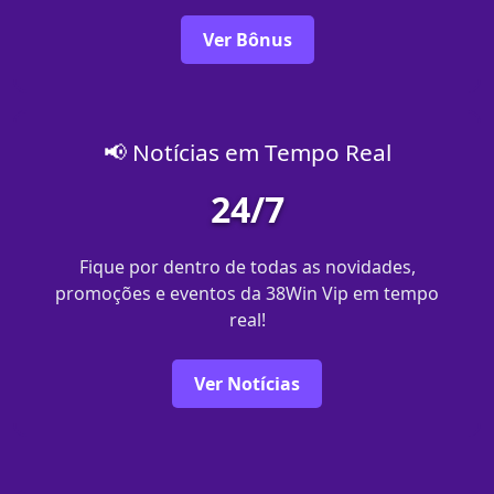
Ver Bônus
📢 Notícias em Tempo Real
24/7
Fique por dentro de todas as novidades,
promoções e eventos da 38Win Vip em tempo
real!
Ver Notícias