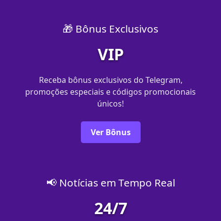
🎁 Bônus Exclusivos
VIP
Receba bônus exclusivos do Telegram,
promoções especiais e códigos promocionais
únicos!
Ver Bônus
📢 Notícias em Tempo Real
24/7