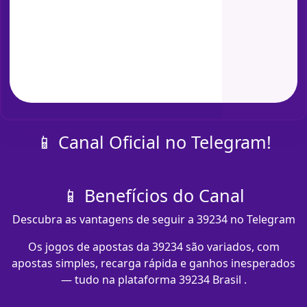
📱 Canal Oficial no Telegram!
📱 Benefícios do Canal
Descubra as vantagens de seguir a 39234 no Telegram
Os jogos de apostas da 39234 são variados, com
apostas simples, recarga rápida e ganhos inesperados
— tudo na plataforma 39234 Brasil .