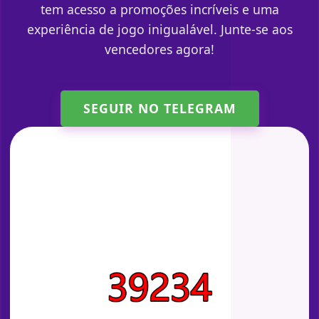
tem acesso a promoções incríveis e uma
experiência de jogo inigualável. Junte-se aos
vencedores agora!
SEGUIR NO TELEGRAM