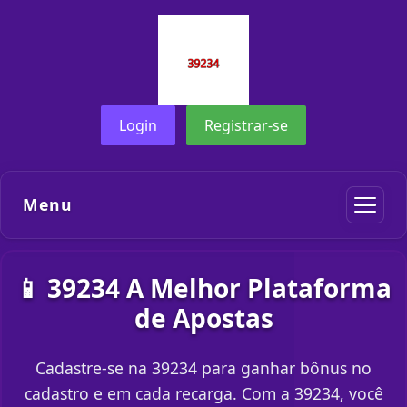
Login
Registrar-se
Menu
📱 39234 A Melhor Plataforma
de Apostas
Cadastre-se na 39234 para ganhar bônus no
cadastro e em cada recarga. Com a 39234, você