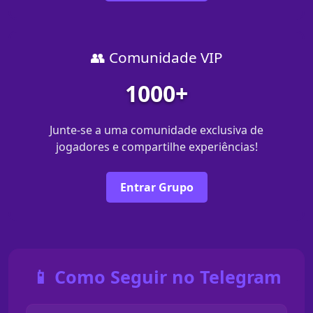
👥 Comunidade VIP
1000+
Junte-se a uma comunidade exclusiva de
jogadores e compartilhe experiências!
Entrar Grupo
📱 Como Seguir no Telegram