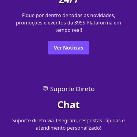
Fique por dentro de todas as novidades,
promoções e eventos da 39SS Plataforma em
tempo real!
Ver Notícias
💬 Suporte Direto
Chat
Suporte direto via Telegram, respostas rápidas e
atendimento personalizado!