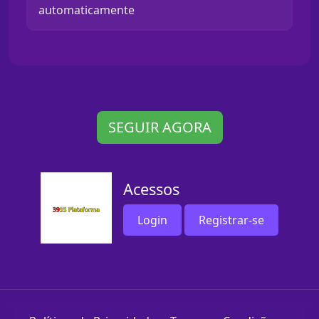
automaticamente
SEGUIR AGORA
Acessos
Login
Registrar-se