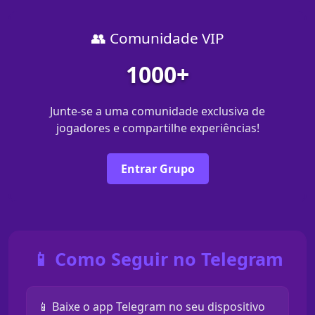
👥 Comunidade VIP
1000+
Junte-se a uma comunidade exclusiva de
jogadores e compartilhe experiências!
Entrar Grupo
📱 Como Seguir no Telegram
📱 Baixe o app Telegram no seu dispositivo