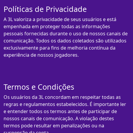
Políticas de Privacidade
A 3L valoriza a privacidade de seus usuários e está
empenhada em proteger todas as informações
pessoais fornecidas durante o uso de nossos canais de
comunicação. Todos os dados coletados são utilizados
exclusivamente para fins de melhoria contínua da
experiência de nossos jogadores.
Termos e Condições
Os usuários da 3L concordam em respeitar todas as
regras e regulamentos estabelecidos. É importante ler
e entender todos os termos antes de participar de
nossos canais de comunicação. A violação destes
termos pode resultar em penalizações ou na
suspensão da conta.