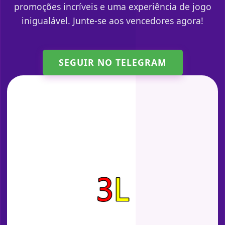
promoções incríveis e uma experiência de jogo
inigualável. Junte-se aos vencedores agora!
SEGUIR NO TELEGRAM