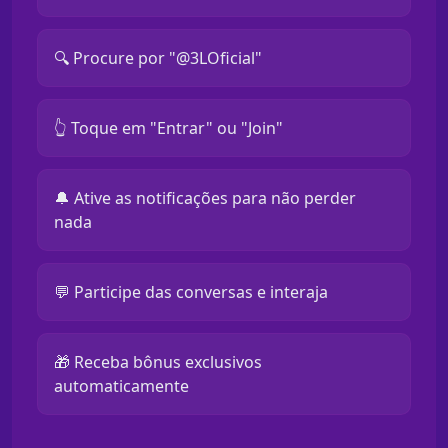
🔍 Procure por "@3LOficial"
👆 Toque em "Entrar" ou "Join"
🔔 Ative as notificações para não perder
nada
💬 Participe das conversas e interaja
🎁 Receba bônus exclusivos
automaticamente