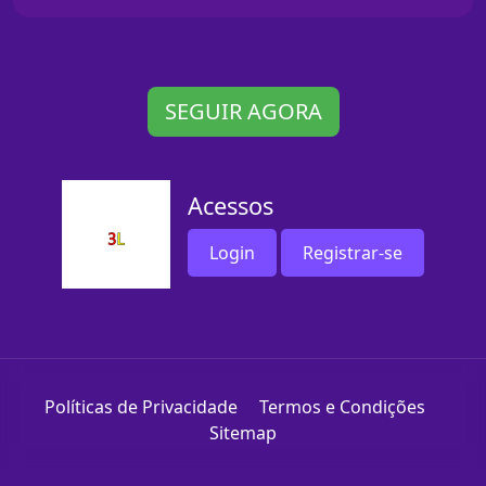
SEGUIR AGORA
Acessos
Login
Registrar-se
Políticas de Privacidade
Termos e Condições
Sitemap