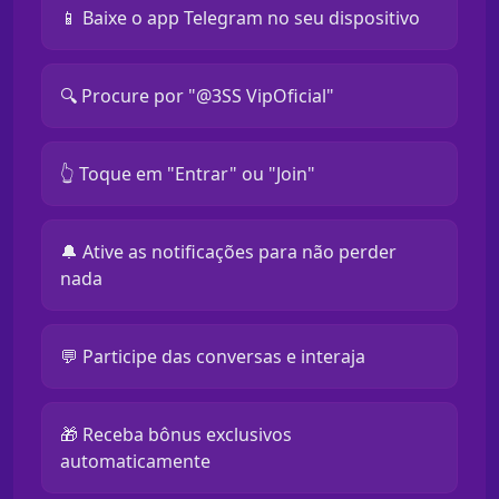
📱 Baixe o app Telegram no seu dispositivo
🔍 Procure por "@3SS VipOficial"
👆 Toque em "Entrar" ou "Join"
🔔 Ative as notificações para não perder
nada
💬 Participe das conversas e interaja
🎁 Receba bônus exclusivos
automaticamente