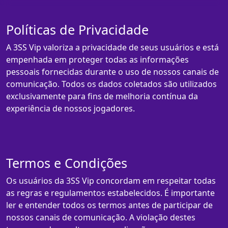
Políticas de Privacidade
A 3SS Vip valoriza a privacidade de seus usuários e está
empenhada em proteger todas as informações
pessoais fornecidas durante o uso de nossos canais de
comunicação. Todos os dados coletados são utilizados
exclusivamente para fins de melhoria contínua da
experiência de nossos jogadores.
Termos e Condições
Os usuários da 3SS Vip concordam em respeitar todas
as regras e regulamentos estabelecidos. É importante
ler e entender todos os termos antes de participar de
nossos canais de comunicação. A violação destes