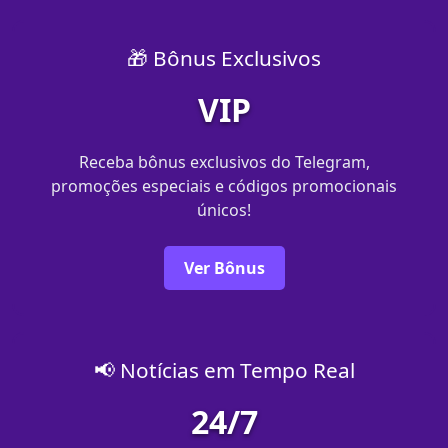
🎁 Bônus Exclusivos
VIP
Receba bônus exclusivos do Telegram,
promoções especiais e códigos promocionais
únicos!
Ver Bônus
📢 Notícias em Tempo Real
24/7