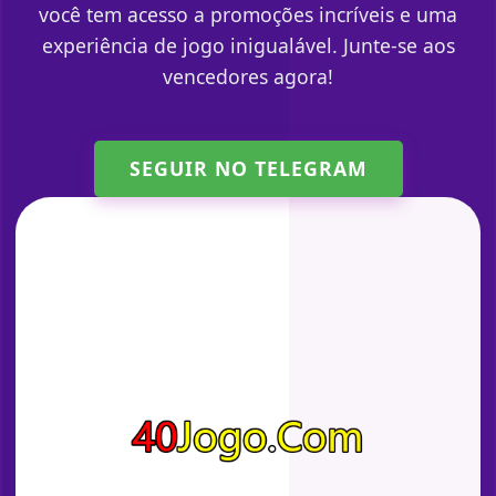
você tem acesso a promoções incríveis e uma
experiência de jogo inigualável. Junte-se aos
vencedores agora!
SEGUIR NO TELEGRAM