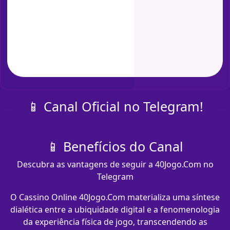
📱 Canal Oficial no Telegram!
📱 Benefícios do Canal
Descubra as vantagens de seguir a 40Jogo.Com no
Telegram
O Cassino Online 40Jogo.Com materializa uma síntese
dialética entre a ubiquidade digital e a fenomenologia
da experiência física de jogo, transcendendo as