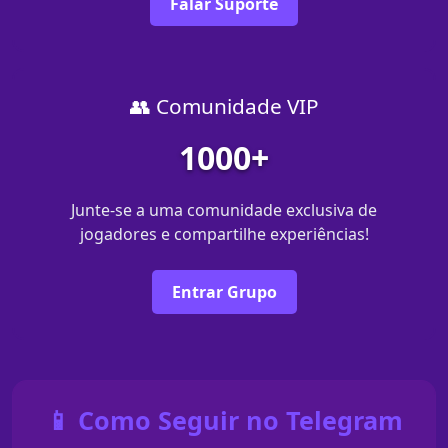
Falar Suporte
👥 Comunidade VIP
1000+
Junte-se a uma comunidade exclusiva de
jogadores e compartilhe experiências!
Entrar Grupo
📱 Como Seguir no Telegram