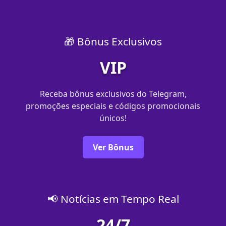
🎁 Bônus Exclusivos
VIP
Receba bônus exclusivos do Telegram,
promoções especiais e códigos promocionais
únicos!
Ver Bônus
📢 Notícias em Tempo Real
24/7