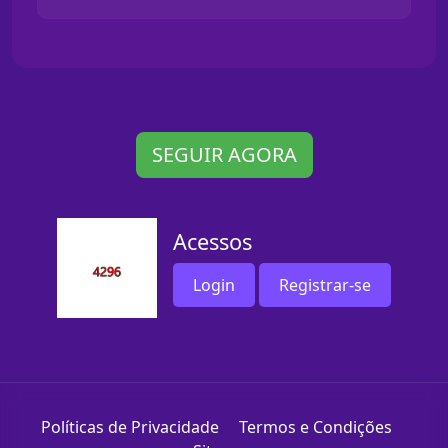
SEGUIR AGORA
Acessos
Login
Registrar-se
Políticas de Privacidade
Termos e Condições