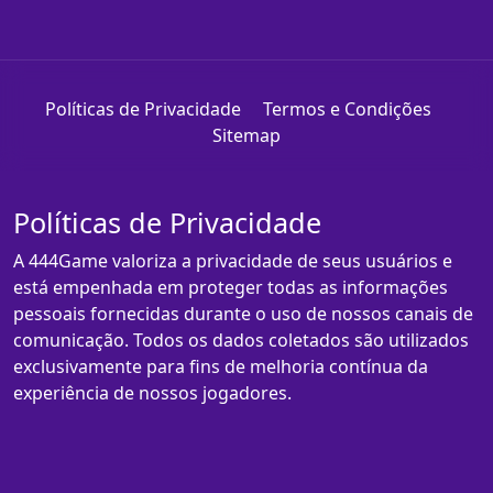
Políticas de Privacidade
Termos e Condições
Sitemap
Políticas de Privacidade
A 444Game valoriza a privacidade de seus usuários e
está empenhada em proteger todas as informações
pessoais fornecidas durante o uso de nossos canais de
comunicação. Todos os dados coletados são utilizados
exclusivamente para fins de melhoria contínua da
experiência de nossos jogadores.