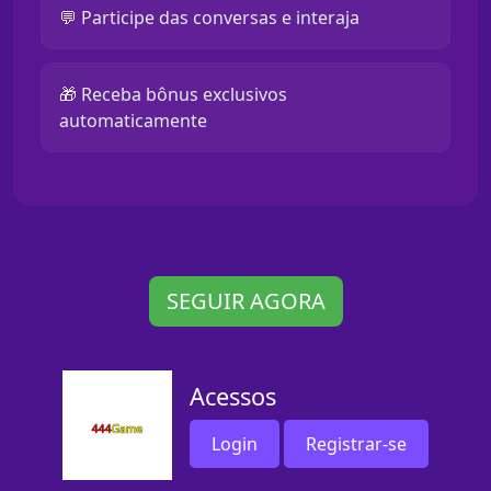
💬 Participe das conversas e interaja
🎁 Receba bônus exclusivos
automaticamente
SEGUIR AGORA
Acessos
Login
Registrar-se