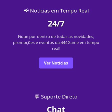
📢 Notícias em Tempo Real
24/7
Fique por dentro de todas as novidades,
promoções e eventos da 444Game em tempo
real!
Ver Notícias
💬 Suporte Direto
Chat