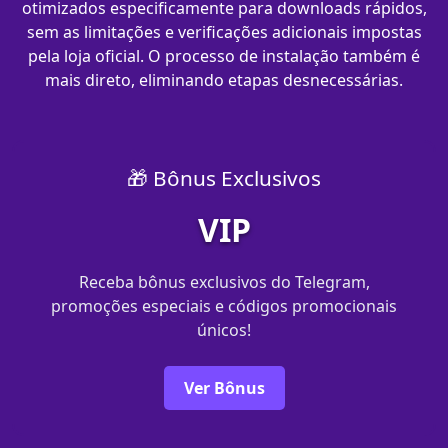
otimizados especificamente para downloads rápidos,
sem as limitações e verificações adicionais impostas
pela loja oficial. O processo de instalação também é
mais direto, eliminando etapas desnecessárias.
🎁 Bônus Exclusivos
VIP
Receba bônus exclusivos do Telegram,
promoções especiais e códigos promocionais
únicos!
Ver Bônus