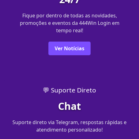
Fique por dentro de todas as novidades,
promoções e eventos da 444Win Login em
tempo real!
Ver Notícias
💬 Suporte Direto
Chat
Suporte direto via Telegram, respostas rápidas e
atendimento personalizado!