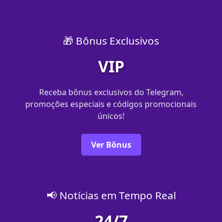
🎁 Bônus Exclusivos
VIP
Receba bônus exclusivos do Telegram,
promoções especiais e códigos promocionais
únicos!
Ver Bônus
📢 Notícias em Tempo Real
24/7