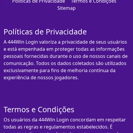
Políticas de Privacidade
Termos e Condições
Sitemap
Políticas de Privacidade
A 444Win Login valoriza a privacidade de seus usuários
e está empenhada em proteger todas as informações
pessoais fornecidas durante o uso de nossos canais de
comunicação. Todos os dados coletados são utilizados
exclusivamente para fins de melhoria contínua da
experiência de nossos jogadores.
Termos e Condições
Os usuários da 444Win Login concordam em respeitar
todas as regras e regulamentos estabelecidos. É