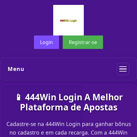
Login
Registrar-se
Menu
📱 444Win Login A Melhor
Plataforma de Apostas
Cadastre-se na 444Win Login para ganhar bônus
no cadastro e em cada recarga. Com a 444Win