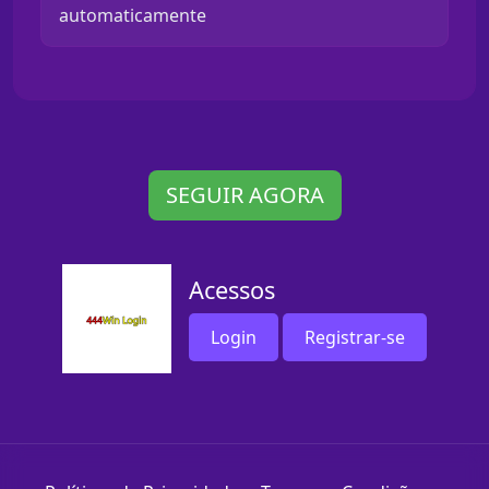
automaticamente
SEGUIR AGORA
Acessos
Login
Registrar-se