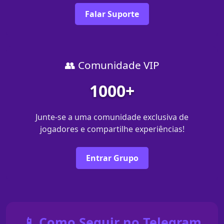
Falar Suporte
👥 Comunidade VIP
1000+
Junte-se a uma comunidade exclusiva de
jogadores e compartilhe experiências!
Entrar Grupo
📱 Como Seguir no Telegram