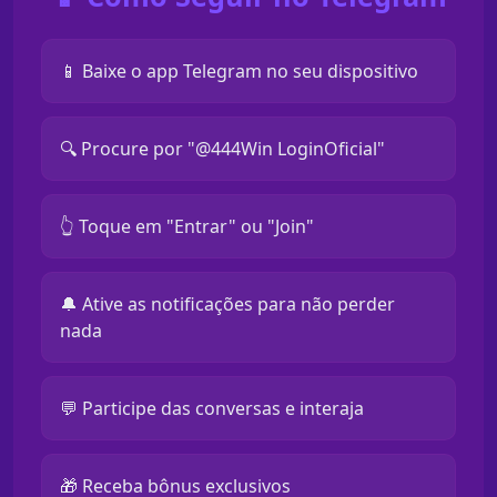
📱 Baixe o app Telegram no seu dispositivo
🔍 Procure por "@444Win LoginOficial"
👆 Toque em "Entrar" ou "Join"
🔔 Ative as notificações para não perder
nada
💬 Participe das conversas e interaja
🎁 Receba bônus exclusivos