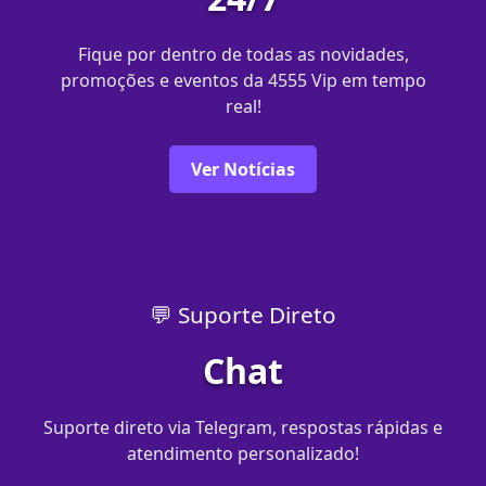
Fique por dentro de todas as novidades,
promoções e eventos da 4555 Vip em tempo
real!
Ver Notícias
💬 Suporte Direto
Chat
Suporte direto via Telegram, respostas rápidas e
atendimento personalizado!