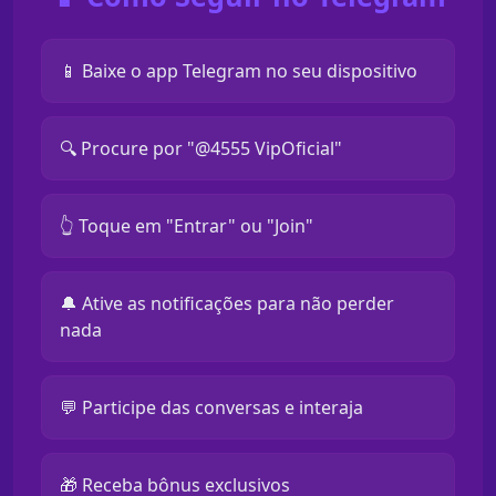
📱 Baixe o app Telegram no seu dispositivo
🔍 Procure por "@4555 VipOficial"
👆 Toque em "Entrar" ou "Join"
🔔 Ative as notificações para não perder
nada
💬 Participe das conversas e interaja
🎁 Receba bônus exclusivos