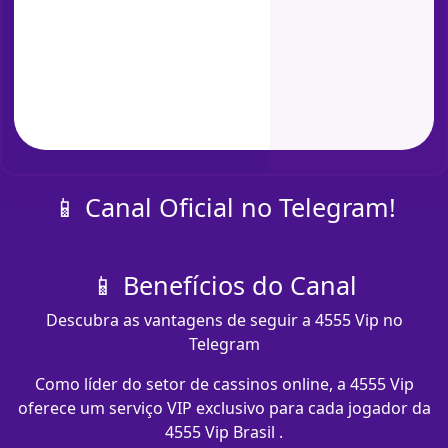
📱 Canal Oficial no Telegram!
📱 Benefícios do Canal
Descubra as vantagens de seguir a 4555 Vip no
Telegram
Como líder do setor de cassinos online, a 4555 Vip
oferece um serviço VIP exclusivo para cada jogador da
4555 Vip Brasil .