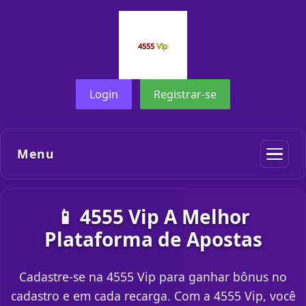
Login
Registrar-se
Menu
📱 4555 Vip A Melhor
Plataforma de Apostas
Cadastre-se na 4555 Vip para ganhar bônus no
cadastro e em cada recarga. Com a 4555 Vip, você