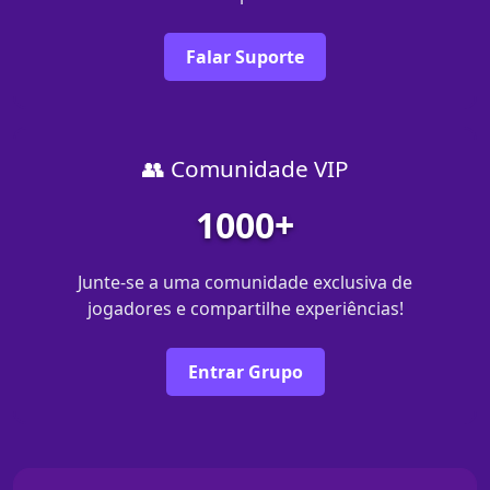
Falar Suporte
👥 Comunidade VIP
1000+
Junte-se a uma comunidade exclusiva de
jogadores e compartilhe experiências!
Entrar Grupo