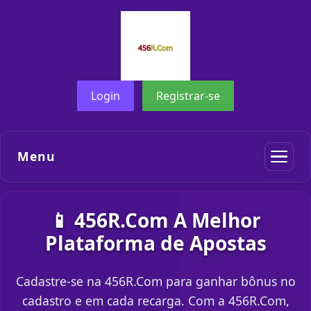
Login
Registrar-se
Menu
📱 456R.Com A Melhor
Plataforma de Apostas
Cadastre-se na 456R.Com para ganhar bônus no
cadastro e em cada recarga. Com a 456R.Com,