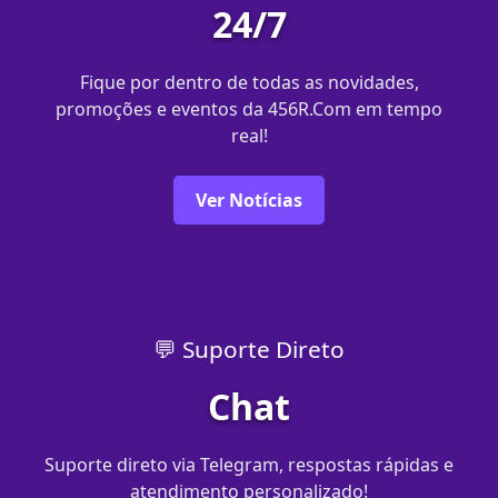
24/7
Fique por dentro de todas as novidades,
promoções e eventos da 456R.Com em tempo
real!
Ver Notícias
💬 Suporte Direto
Chat
Suporte direto via Telegram, respostas rápidas e
atendimento personalizado!