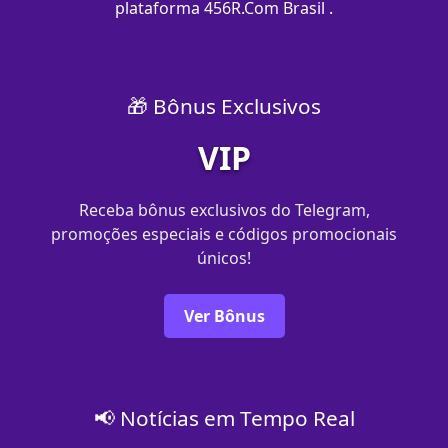
plataforma 456R.Com Brasil .
🎁 Bônus Exclusivos
VIP
Receba bônus exclusivos do Telegram,
promoções especiais e códigos promocionais
únicos!
Ver Bônus
📢 Notícias em Tempo Real