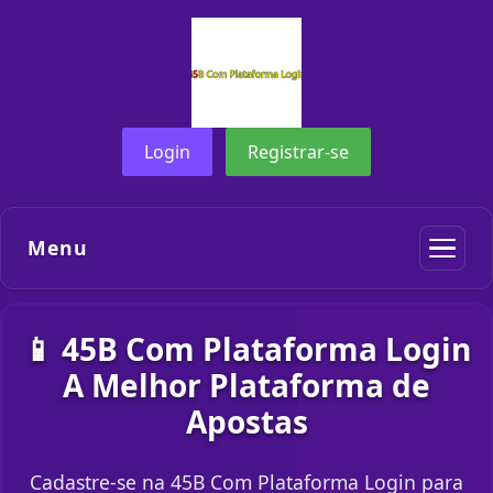
Login
Registrar-se
Menu
📱 45B Com Plataforma Login
A Melhor Plataforma de
Apostas
Cadastre-se na 45B Com Plataforma Login para