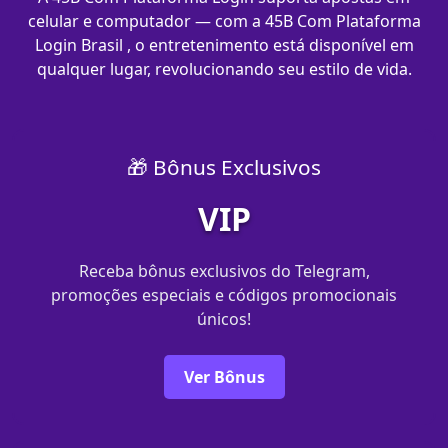
celular e computador — com a 45B Com Plataforma
Login Brasil , o entretenimento está disponível em
qualquer lugar, revolucionando seu estilo de vida.
🎁 Bônus Exclusivos
VIP
Receba bônus exclusivos do Telegram,
promoções especiais e códigos promocionais
únicos!
Ver Bônus