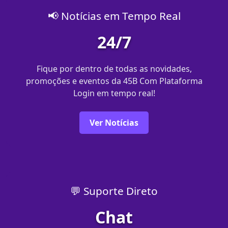
📢 Notícias em Tempo Real
24/7
Fique por dentro de todas as novidades,
promoções e eventos da 45B Com Plataforma
Login em tempo real!
Ver Notícias
💬 Suporte Direto
Chat