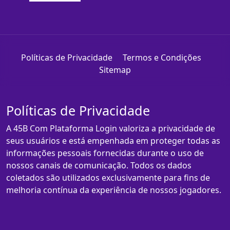
Políticas de Privacidade
Termos e Condições
Sitemap
Políticas de Privacidade
A 45B Com Plataforma Login valoriza a privacidade de
seus usuários e está empenhada em proteger todas as
informações pessoais fornecidas durante o uso de
nossos canais de comunicação. Todos os dados
coletados são utilizados exclusivamente para fins de
melhoria contínua da experiência de nossos jogadores.