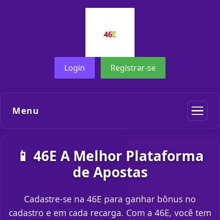
Login
Registrar-se
Menu
📱 46E A Melhor Plataforma
de Apostas
Cadastre-se na 46E para ganhar bônus no
cadastro e em cada recarga. Com a 46E, você tem