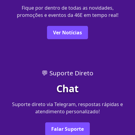
Fique por dentro de todas as novidades,
promoções e eventos da 46E em tempo real!
Ver Notícias
💬 Suporte Direto
Chat
Suporte direto via Telegram, respostas rápidas e
atendimento personalizado!
Falar Suporte