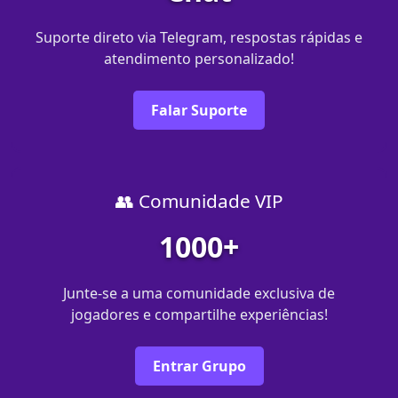
Suporte direto via Telegram, respostas rápidas e
atendimento personalizado!
Falar Suporte
👥 Comunidade VIP
1000+
Junte-se a uma comunidade exclusiva de
jogadores e compartilhe experiências!
Entrar Grupo