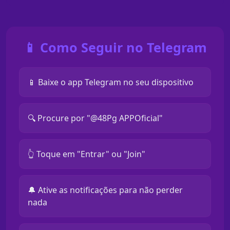
📱 Como Seguir no Telegram
📱 Baixe o app Telegram no seu dispositivo
🔍 Procure por "@48Pg APPOficial"
👆 Toque em "Entrar" ou "Join"
🔔 Ative as notificações para não perder
nada