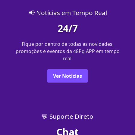
📢 Notícias em Tempo Real
24/7
Fique por dentro de todas as novidades,
promoções e eventos da 48Pg APP em tempo
real!
Ver Notícias
💬 Suporte Direto
Chat