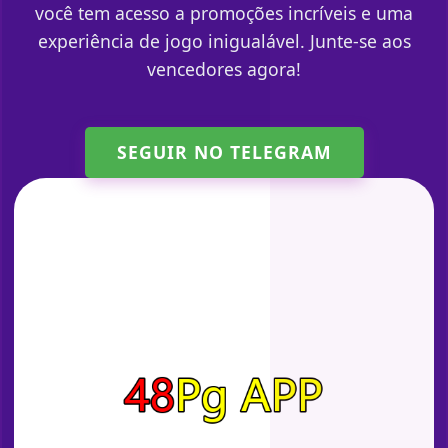
você tem acesso a promoções incríveis e uma
experiência de jogo inigualável. Junte-se aos
vencedores agora!
SEGUIR NO TELEGRAM