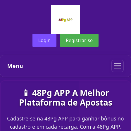
Login
Registrar-se
Menu
📱 48Pg APP A Melhor
Plataforma de Apostas
Cadastre-se na 48Pg APP para ganhar bônus no
cadastro e em cada recarga. Com a 48Pg APP,