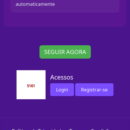
automaticamente
SEGUIR AGORA
Acessos
Login
Registrar-se