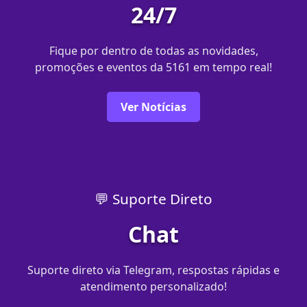
24/7
Fique por dentro de todas as novidades,
promoções e eventos da 5161 em tempo real!
Ver Notícias
💬 Suporte Direto
Chat
Suporte direto via Telegram, respostas rápidas e
atendimento personalizado!