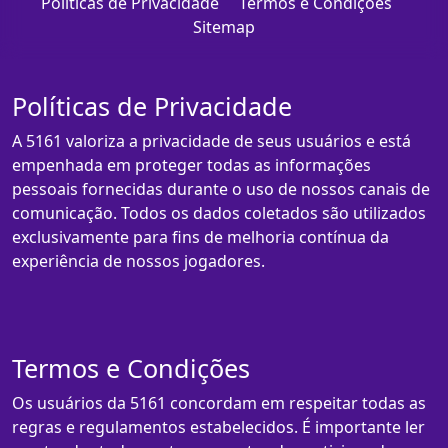
Políticas de Privacidade
Termos e Condições
Sitemap
Políticas de Privacidade
A 5161 valoriza a privacidade de seus usuários e está
empenhada em proteger todas as informações
pessoais fornecidas durante o uso de nossos canais de
comunicação. Todos os dados coletados são utilizados
exclusivamente para fins de melhoria contínua da
experiência de nossos jogadores.
Termos e Condições
Os usuários da 5161 concordam em respeitar todas as
regras e regulamentos estabelecidos. É importante ler