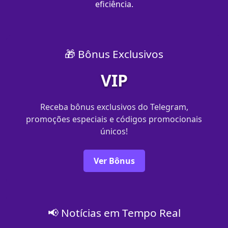
eficiência.
🎁 Bônus Exclusivos
VIP
Receba bônus exclusivos do Telegram,
promoções especiais e códigos promocionais
únicos!
Ver Bônus
📢 Notícias em Tempo Real