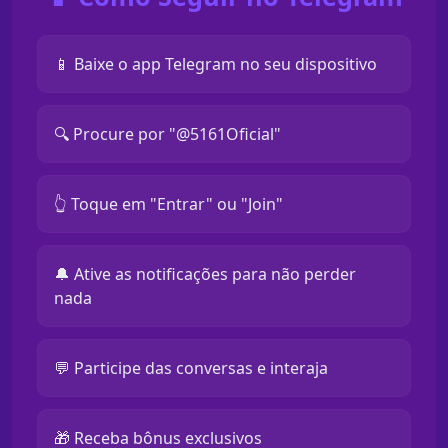
📱 Baixe o app Telegram no seu dispositivo
🔍 Procure por "@5161Oficial"
👆 Toque em "Entrar" ou "Join"
🔔 Ative as notificações para não perder
nada
💬 Participe das conversas e interaja
🎁 Receba bônus exclusivos