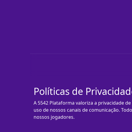
Políticas de Privacida
A 5542 Plataforma valoriza a privacidade d
uso de nossos canais de comunicação. Todos
nossos jogadores.