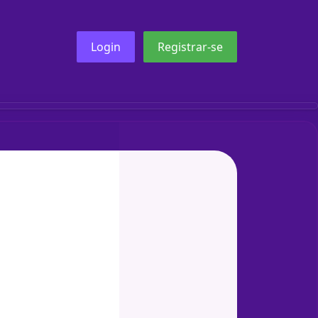
Login
Registrar-se