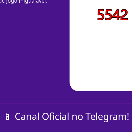
e jogo inigualável.
📱 Canal Oficial no Telegram!