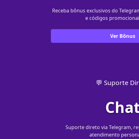
Receba bônus exclusivos do Telegra
e códigos promocionai
Ver Bônus
💬 Suporte Di
Cha
Suporte direto via Telegram, r
atendimento persona