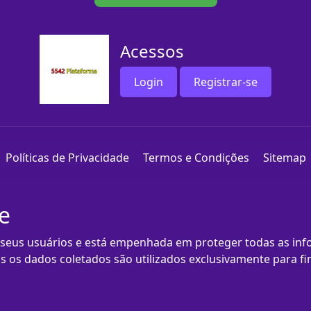
Acessos
Login
Registrar-se
Políticas de Privacidade
Termos e Condições
Sitemap
de
e seus usuários e está empenhada em proteger todas as in
 os dados coletados são utilizados exclusivamente para fi