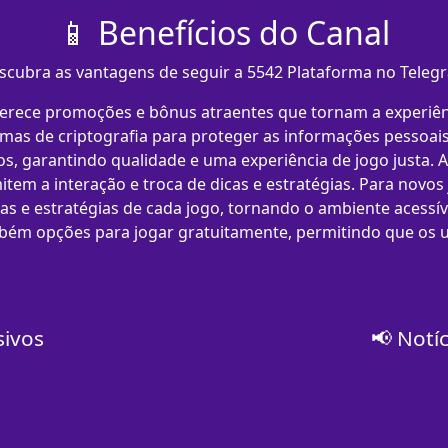
📱 Benefícios do Canal
scubra as vantagens de seguir a 5542 Plataforma no Teleg
erece promoções e bônus atraentes que tornam a experiência
mas de criptografia para proteger as informações pessoais 
, garantindo qualidade e uma experiência de jogo justa. 
item a interação e troca de dicas e estratégias. Para novos
as e estratégias de cada jogo, tornando o ambiente acessív
bém opções para jogar gratuitamente, permitindo que os u
sivos
📢 Notí