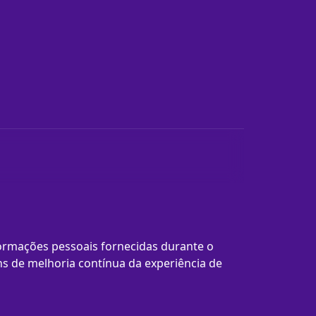
formações pessoais fornecidas durante o
ns de melhoria contínua da experiência de