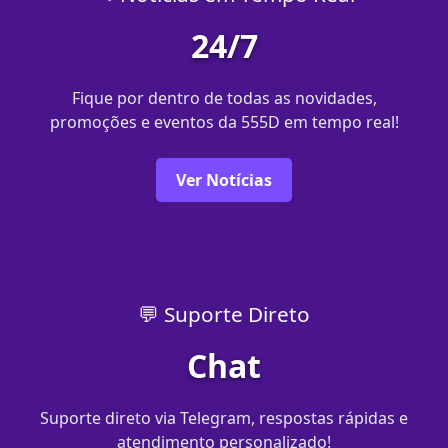
24/7
Fique por dentro de todas as novidades,
promoções e eventos da 555D em tempo real!
Ver Notícias
💬 Suporte Direto
Chat
Suporte direto via Telegram, respostas rápidas e
atendimento personalizado!