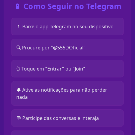
📱 Como Seguir no Telegram
📱 Baixe o app Telegram no seu dispositivo
🔍 Procure por "@555DOficial"
👆 Toque em "Entrar" ou "Join"
🔔 Ative as notificações para não perder
nada
💬 Participe das conversas e interaja